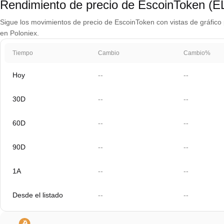
Rendimiento de precio de EscoinToken (E
Sigue los movimientos de precio de EscoinToken con vistas de gráfico p
en Poloniex.
Tiempo
Cambio
Cambio%
Hoy
--
--
30D
--
--
60D
--
--
90D
--
--
1A
--
--
Desde el listado
--
--