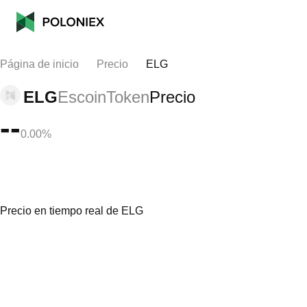
Página de inicio
Precio
ELG
ELG
EscoinToken
Precio
--
0.00%
Precio en tiempo real de ELG