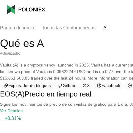
Página de inicio
Todas las Criptomonedas
A
Qué es A
Actualizado:
Vaulta (A) is a cryptocurrency launched in 2025. Vaulta has a current 
last known price of Vaulta is 0.09622249 USD and is up 0.77 over the las
$15,861,603.83 traded over the last 24 hours. More information can be
Explorador de bloques
Github
X
Facebook
EOS(A)Precio en tiempo real
Sigue los movimientos de precio de con vistas de gráfico para 1 día, 30
Ver Detalles
--
+0.31%