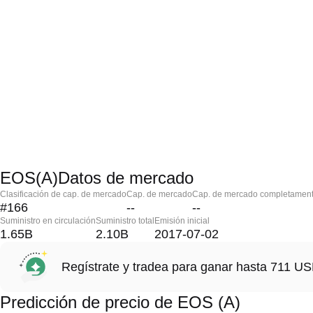
EOS(A)Datos de mercado
Clasificación de cap. de mercado
Cap. de mercado
Cap. de mercado completament
#166
--
--
Suministro en circulación
Suministro total
Emisión inicial
1.65B
2.10B
2017-07-02
Regístrate y tradea para ganar hasta 711 
Predicción de precio de EOS (A)