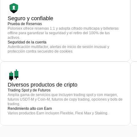
Seguro y confiable
Prueba de Reservas
Poloniex ofrece reservas 1:1 y adopta cifrado multicapa y billeteras
offline para garantizar la seguridad y el retiro del 100% de tus
activos.
Seguridad de la cuenta
Autenticación multifactor, alertas de inicio de sesión inusual y
protección contra secuestro de cookies
Diversos productos de cripto
Trading Spot y de Futuros
Amplia gama de servicios que incluyen trading spot y con margen,
futuros USDT-M y Coin-M, futuros de copy trading, opciones y bots de
trading.
Rendimiento alto con Earn
Varios productos Earn incluyen Flexible, Flexi Max y Staking.