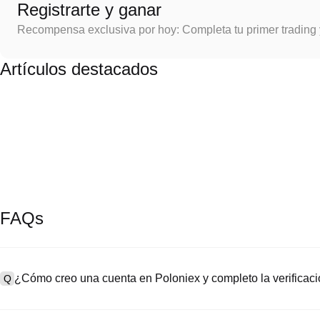
Registrarte y ganar
Recompensa exclusiva por hoy: Completa tu primer trading
Artículos destacados
FAQs
¿Cómo creo una cuenta en Poloniex y completo la verifica
Q
Para crear una cuenta, visita la
página de registro
en nuestro sitio o
A