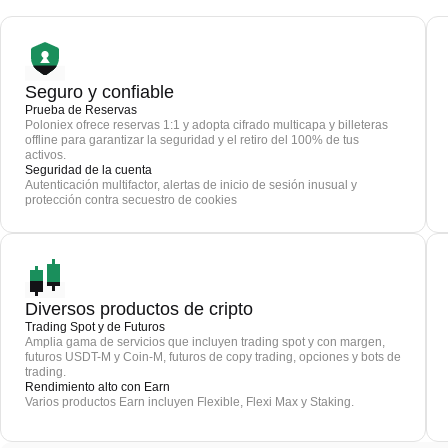
Seguro y confiable
Prueba de Reservas
Poloniex ofrece reservas 1:1 y adopta cifrado multicapa y billeteras
offline para garantizar la seguridad y el retiro del 100% de tus
activos.
Seguridad de la cuenta
Autenticación multifactor, alertas de inicio de sesión inusual y
protección contra secuestro de cookies
Diversos productos de cripto
Trading Spot y de Futuros
Amplia gama de servicios que incluyen trading spot y con margen,
futuros USDT-M y Coin-M, futuros de copy trading, opciones y bots de
trading.
Rendimiento alto con Earn
Varios productos Earn incluyen Flexible, Flexi Max y Staking.