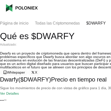
Página de inicio
Todas las Criptomonedas
$DWARFY
Qué es $DWARFY
Actualizado:
Dwarfy es un proyecto de criptomoneda que opera dentro del framewor
problemas específicos que Dwarfy busca abordar son algo oscuros en la
al ecosistema en evolución de las finanzas descentralizadas (DeFi) y p
que es un activo digital diseñado para usuarios que buscan participa
multifacéticos en el futuro que se alineen con los principios de descen
Whitepaper
X
Dwarfy($DWARFY)Precio en tiempo real
Sigue los movimientos de precio de con vistas de gráfico para 1 día, 30
Ver Detalles
--
--