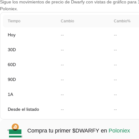
Sigue los movimientos de precio de Dwarfy con vistas de gráfico para 1
Poloniex.
Tiempo
Cambio
Cambio%
Hoy
--
--
30D
--
--
60D
--
--
90D
--
--
1A
--
--
Desde el listado
--
--
Compra tu primer $DWARFY en
Poloniex