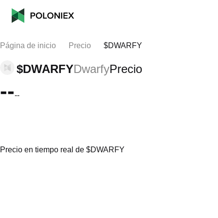
Página de inicio
Precio
$DWARFY
$DWARFY
Dwarfy
Precio
--
--
Precio en tiempo real de $DWARFY