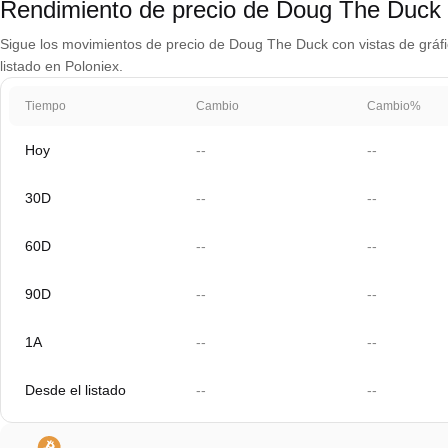
Rendimiento de precio de Doug The Duc
Sigue los movimientos de precio de Doug The Duck con vistas de gráfic
listado en Poloniex.
Tiempo
Cambio
Cambio%
Hoy
--
--
30D
--
--
60D
--
--
90D
--
--
1A
--
--
Desde el listado
--
--