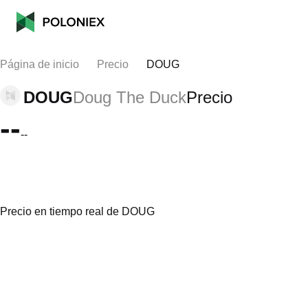
Página de inicio
Precio
DOUG
DOUG
Doug The Duck
Precio
--
--
Precio en tiempo real de DOUG