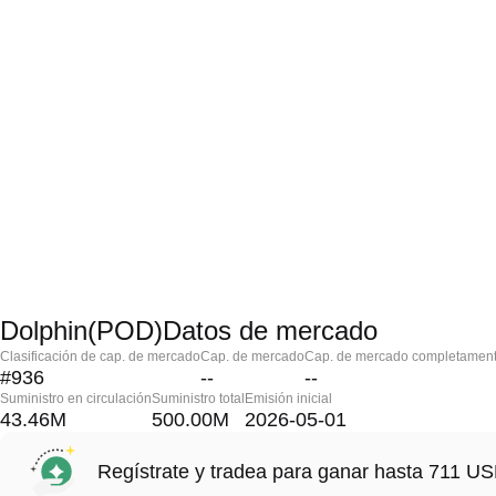
Dolphin(POD)Datos de mercado
Clasificación de cap. de mercado
Cap. de mercado
Cap. de mercado completament
#936
--
--
Suministro en circulación
Suministro total
Emisión inicial
43.46M
500.00M
2026-05-01
Regístrate y tradea para ganar hasta 711 