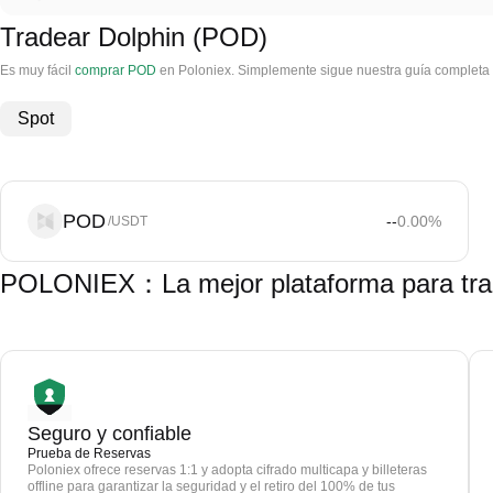
Tradear Dolphin (POD)
Es muy fácil
comprar POD
en Poloniex. Simplemente sigue nuestra guía completa 
Spot
POD
--
0.00
%
/USDT
POLONIEX：La mejor plataforma para tra
Seguro y confiable
Prueba de Reservas
Poloniex ofrece reservas 1:1 y adopta cifrado multicapa y billeteras
offline para garantizar la seguridad y el retiro del 100% de tus