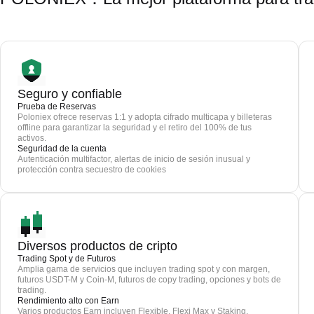
Seguro y confiable
Prueba de Reservas
Poloniex ofrece reservas 1:1 y adopta cifrado multicapa y billeteras
offline para garantizar la seguridad y el retiro del 100% de tus
activos.
Seguridad de la cuenta
Autenticación multifactor, alertas de inicio de sesión inusual y
protección contra secuestro de cookies
Diversos productos de cripto
Trading Spot y de Futuros
Amplia gama de servicios que incluyen trading spot y con margen,
futuros USDT-M y Coin-M, futuros de copy trading, opciones y bots de
trading.
Rendimiento alto con Earn
Varios productos Earn incluyen Flexible, Flexi Max y Staking.