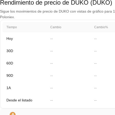
Rendimiento de precio de DUKO (DUKO)
Sigue los movimientos de precio de DUKO con vistas de gráfico para 1 
Poloniex.
Tiempo
Cambio
Cambio%
Hoy
--
--
30D
--
--
60D
--
--
90D
--
--
1A
--
--
Desde el listado
--
--