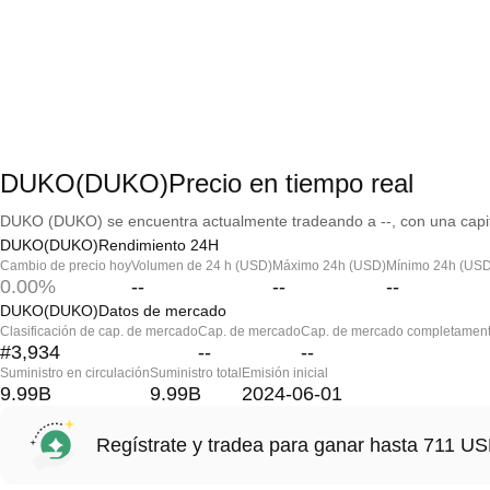
DUKO(DUKO)Precio en tiempo real
DUKO (DUKO) se encuentra actualmente tradeando a --, con una capit
DUKO(DUKO)Rendimiento 24H
Cambio de precio hoy
Volumen de 24 h (USD)
Máximo 24h (USD)
Mínimo 24h (USD
0.00%
--
--
--
DUKO(DUKO)Datos de mercado
Clasificación de cap. de mercado
Cap. de mercado
Cap. de mercado completament
#3,934
--
--
Suministro en circulación
Suministro total
Emisión inicial
9.99B
9.99B
2024-06-01
Regístrate y tradea para ganar hasta 711 