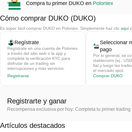
Compra tu primer DUKO en
Poloniex
Cómo comprar DUKO (DUKO)
Es súper fácil comprar DUKO en Poloniex. Simplemente haz clic
aquí
p
Regístrate
Seleccionar 
Regístrate en una cuenta de Poloniex
pago
a través del sitio web o la app y
Por lo general, se c
completa la verificación KYC para
stablecoins (ej., U
disfrutar de un trading sin
fiat y luego las tra
interrupciones y más servicios.
el mercado spot.
Registrarse
Comprar DUKO
Registrarte y ganar
Recompensa exclusiva por hoy: Completa tu primer trading
Artículos destacados