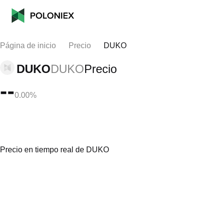
Página de inicio
Precio
DUKO
DUKO
DUKO
Precio
--
0.00%
Precio en tiempo real de DUKO