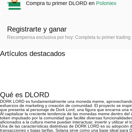
Compra tu primer DLORD en
Poloniex
Registrarte y ganar
Recompensa exclusiva por hoy: Completa tu primer trading
Artículos destacados
Qué es DLORD
DORK LORD es fundamentalmente una moneda meme, aprovechando estr
esfuerzos de marketing y creación de comunidad. El proyecto se inspi
que presenta al personaje de Dork Lord, una figura que encarna una m
Al capitalizar la creciente tendencia de las monedas meme dentro d
token impulsado por la comunidad que facilite diversas funcionalidades
aficionados a la cultura meme puedan interactuar, invertir y utilizar e
Una de las características distintivas de DORK LORD es su adopción d
transacciones y bajas tarifas, Solana sirve como una base ideal par