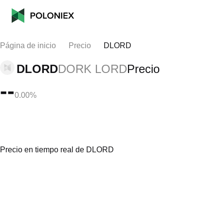
Página de inicio
Precio
DLORD
DLORD
DORK LORD
Precio
--
0.00%
Precio en tiempo real de DLORD