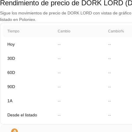
Rendimiento de precio de DORK LORD 
Sigue los movimientos de precio de DORK LORD con vistas de gráfico p
listado en Poloniex.
Tiempo
Cambio
Cambio%
Hoy
--
--
30D
--
--
60D
--
--
90D
--
--
1A
--
--
Desde el listado
--
--