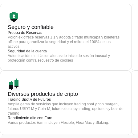
Seguro y confiable
Prueba de Reservas
Poloniex ofrece reservas 1:1 y adopta cifrado multicapa y billeteras
offline para garantizar la seguridad y el retiro del 100% de tus
activos.
Seguridad de la cuenta
Autenticación multifactor, alertas de inicio de sesión inusual y
protección contra secuestro de cookies
Diversos productos de cripto
Trading Spot y de Futuros
Amplia gama de servicios que incluyen trading spot y con margen,
futuros USDT-M y Coin-M, futuros de copy trading, opciones y bots de
trading.
Rendimiento alto con Earn
Varios productos Earn incluyen Flexible, Flexi Max y Staking.