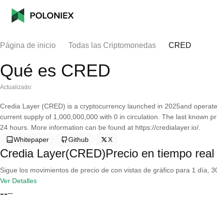
Página de inicio
Todas las Criptomonedas
CRED
Qué es CRED
Actualizado:
Credia Layer (CRED) is a cryptocurrency launched in 2025and operat
current supply of 1,000,000,000 with 0 in circulation. The last known p
24 hours. More information can be found at https://credialayer.io/.
Whitepaper
Github
X
Credia Layer(CRED)Precio en tiempo real
Sigue los movimientos de precio de con vistas de gráfico para 1 día, 30
Ver Detalles
--
--