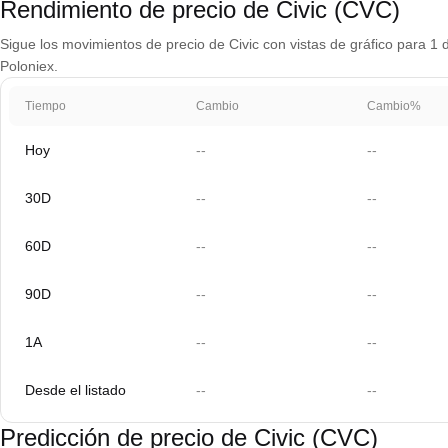
Rendimiento de precio de Civic (CVC)
Sigue los movimientos de precio de Civic con vistas de gráfico para 1 d
Poloniex.
Tiempo
Cambio
Cambio%
Hoy
--
--
30D
--
--
60D
--
--
90D
--
--
1A
--
--
Desde el listado
--
--
Predicción de precio de Civic (CVC)