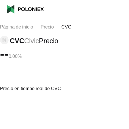
Página de inicio
Precio
CVC
CVC
Civic
Precio
--
0.00%
Precio en tiempo real de CVC