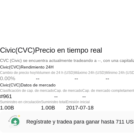
Civic(CVC)Precio en tiempo real
CVC (Civic) se encuentra actualmente tradeando a --, con una capitali
Civic(CVC)Rendimiento 24H
Cambio de precio hoy
Volumen de 24 h (USD)
Máximo 24h (USD)
Mínimo 24h (USD
0.00%
--
--
--
Civic(CVC)Datos de mercado
Clasificación de cap. de mercado
Cap. de mercado
Cap. de mercado completament
#961
--
--
Suministro en circulación
Suministro total
Emisión inicial
1.00B
1.00B
2017-07-18
Regístrate y tradea para ganar hasta 711 