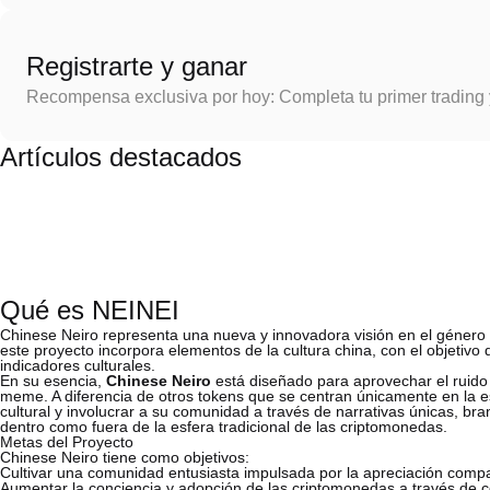
Registrarte y ganar
Recompensa exclusiva por hoy: Completa tu primer trading
Artículos destacados
Qué es NEINEI
Chinese Neiro representa una nueva y innovadora visión en el género
este proyecto incorpora elementos de la cultura china, con el objetiv
indicadores culturales.
En su esencia,
Chinese Neiro
está diseñado para aprovechar el ruido
meme. A diferencia de otros tokens que se centran únicamente en la e
cultural y involucrar a su comunidad a través de narrativas únicas, br
dentro como fuera de la esfera tradicional de las criptomonedas.
Metas del Proyecto
Chinese Neiro tiene como objetivos:
Cultivar una comunidad entusiasta impulsada por la apreciación compar
Aumentar la conciencia y adopción de las criptomonedas a través de con