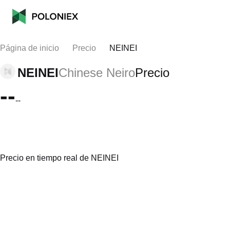
Página de inicio
Precio
NEINEI
NEINEI
Chinese Neiro
Precio
--
--
Precio en tiempo real de NEINEI