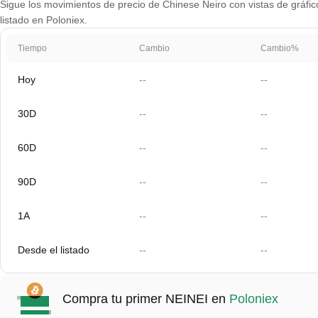
Sigue los movimientos de precio de Chinese Neiro con vistas de gráfico
listado en Poloniex.
Tiempo
Cambio
Cambio%
Hoy
--
--
30D
--
--
60D
--
--
90D
--
--
1A
--
--
Desde el listado
--
--
Compra tu primer NEINEI en
Poloniex