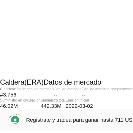
Caldera(ERA)Datos de mercado
Clasificación de cap. de mercado
Cap. de mercado
Cap. de mercado completament
#3,756
--
--
Suministro en circulación
Suministro total
Emisión inicial
46.02M
442.33M
2022-03-02
Regístrate y tradea para ganar hasta 711 