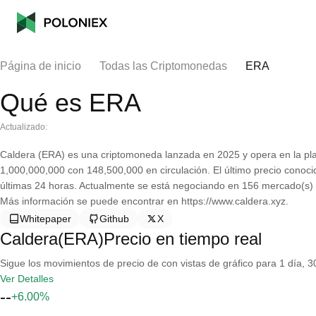
Página de inicio
Todas las Criptomonedas
ERA
Qué es ERA
Actualizado:
Caldera (ERA) es una criptomoneda lanzada en 2025 y opera en la pla
1,000,000,000 con 148,500,000 en circulación. El último precio conoc
últimas 24 horas. Actualmente se está negociando en 156 mercado(s) 
Más información se puede encontrar en https://www.caldera.xyz.
Whitepaper
Github
X
Caldera(ERA)Precio en tiempo real
Sigue los movimientos de precio de con vistas de gráfico para 1 día, 30
Ver Detalles
--
+6.00%