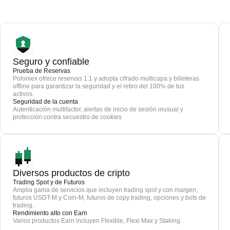
Seguro y confiable
Prueba de Reservas
Poloniex ofrece reservas 1:1 y adopta cifrado multicapa y billeteras
offline para garantizar la seguridad y el retiro del 100% de tus
activos.
Seguridad de la cuenta
Autenticación multifactor, alertas de inicio de sesión inusual y
protección contra secuestro de cookies
Diversos productos de cripto
Trading Spot y de Futuros
Amplia gama de servicios que incluyen trading spot y con margen,
futuros USDT-M y Coin-M, futuros de copy trading, opciones y bots de
trading.
Rendimiento alto con Earn
Varios productos Earn incluyen Flexible, Flexi Max y Staking.