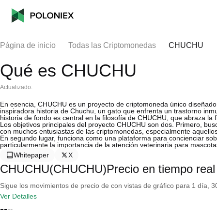
Página de inicio
Todas las Criptomonedas
CHUCHU
Qué es CHUCHU
Actualizado:
En esencia, CHUCHU es un proyecto de criptomoneda único diseñado pa
inspiradora historia de Chuchu, un gato que enfrenta un trastorno inm
historia de fondo es central en la filosofía de CHUCHU, que abraza la 
Los objetivos principales del proyecto CHUCHU son dos. Primero, bus
con muchos entusiastas de las criptomonedas, especialmente aquello
En segundo lugar, funciona como una plataforma para concienciar sobr
particularmente la importancia de la atención veterinaria para mascot
Whitepaper
X
CHUCHU(CHUCHU)Precio en tiempo real
Sigue los movimientos de precio de con vistas de gráfico para 1 día, 30
Ver Detalles
--
--