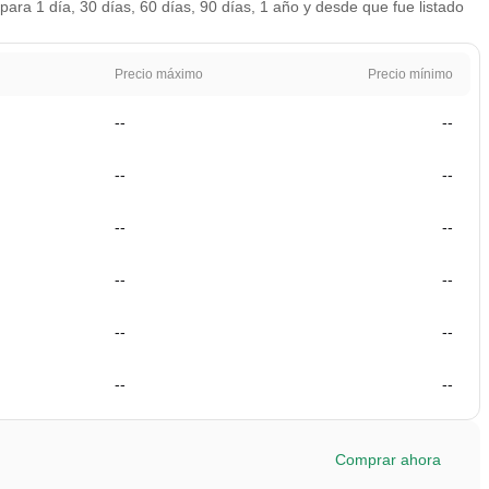
ara 1 día, 30 días, 60 días, 90 días, 1 año y desde que fue listado
Precio máximo
Precio mínimo
--
--
--
--
--
--
--
--
--
--
--
--
Comprar ahora