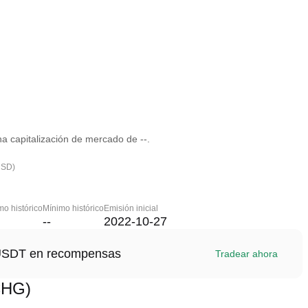
 capitalización de mercado de --.
USD)
o histórico
Mínimo histórico
Emisión inicial
--
2022-10-27
1 USDT en recompensas
Tradear ahora
CHG)