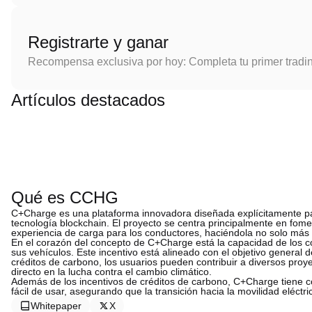
Registrarte y ganar
Recompensa exclusiva por hoy: Completa tu primer tradi
Artículos destacados
Qué es CCHG
C+Charge es una plataforma innovadora diseñada explícitamente par
tecnología blockchain. El proyecto se centra principalmente en fomen
experiencia de carga para los conductores, haciéndola no solo más ef
En el corazón del concepto de C+Charge está la capacidad de los 
sus vehículos. Este incentivo está alineado con el objetivo general d
créditos de carbono, los usuarios pueden contribuir a diversos pr
directo en la lucha contra el cambio climático.
Además de los incentivos de créditos de carbono, C+Charge tiene c
fácil de usar, asegurando que la transición hacia la movilidad eléctr
Whitepaper
X