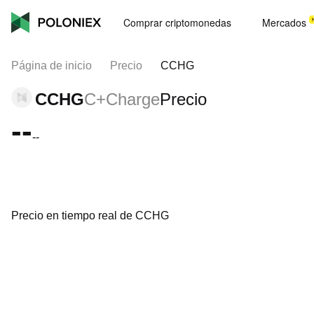
Comprar criptomonedas
Mercados
Página de inicio
Precio
CCHG
CCHG
C+Charge
Precio
--
--
Precio en tiempo real de CCHG