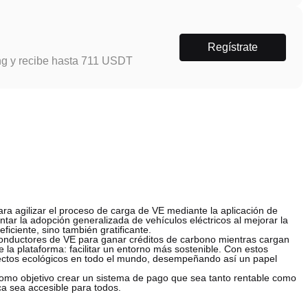
Regístrate
ng y recibe hasta 711 USDT
a agilizar el proceso de carga de VE mediante la aplicación de
tar la adopción generalizada de vehículos eléctricos al mejorar la
iciente, sino también gratificante.
conductores de VE para ganar créditos de carbono mientras cargan
e la plataforma: facilitar un entorno más sostenible. Con estos
oyectos ecológicos en todo el mundo, desempeñando así un papel
omo objetivo crear un sistema de pago que sea tanto rentable como
ica sea accesible para todos.