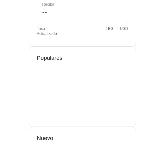
Recibir
Tasa
1BG = --USD
Actualizado
--
Populares
Nuevo