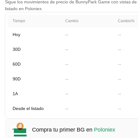
Sigue los movimientos de precio de BunnyPark Game con vistas de gr
listado en Poloniex.
Tiempo
Cambio
Cambio%
Hoy
--
--
30D
--
--
60D
--
--
90D
--
--
1A
--
--
Desde el listado
--
--
Compra tu primer BG en
Poloniex