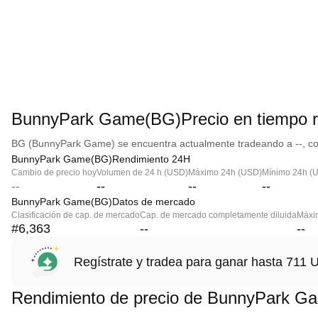
BunnyPark Game(BG)Precio en tiempo r
BG (BunnyPark Game) se encuentra actualmente tradeando a --, con
BunnyPark Game(BG)Rendimiento 24H
Cambio de precio hoy
Volumen de 24 h (USD)
Máximo 24h (USD)
Mínimo 24h (
--
--
--
--
BunnyPark Game(BG)Datos de mercado
Clasificación de cap. de mercado
Cap. de mercado completamente diluida
Máxim
#6,363
--
--
Regístrate y tradea para ganar hasta 71
Rendimiento de precio de BunnyPark G