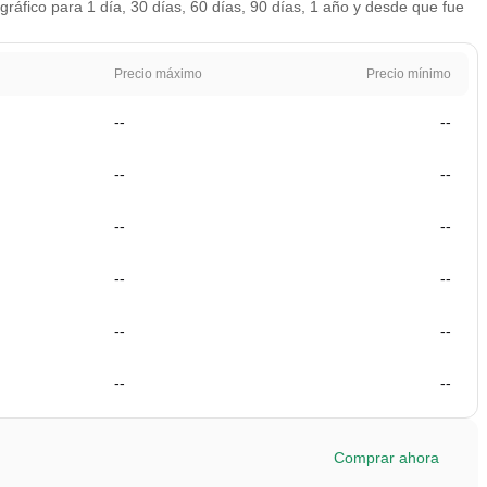
áfico para 1 día, 30 días, 60 días, 90 días, 1 año y desde que fue
Precio máximo
Precio mínimo
--
--
--
--
--
--
--
--
--
--
--
--
Comprar ahora