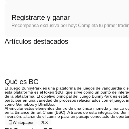
Registrarte y ganar
Recompensa exclusiva por hoy: Completa tu primer tradi
Artículos destacados
Qué es BG
El Juego BunnyPark es una plataforma de juegos de vanguardia dis
esta plataforma es el token $BG, que sirve como un punto de inter
de la plataforma. El objetivo principal del Juego BunnyPark es esta
participar en una variedad de procesos relacionados con el juego, i
como GameBox y BlindBox.
Al vincular estos elementos dentro de una única moneda y marco ope
en la Binance Smart Chain (BSC). A través de esta integración, Bunn
inversión, allanando el camino para un paisaje conectado de oportu
Whitepaper
X