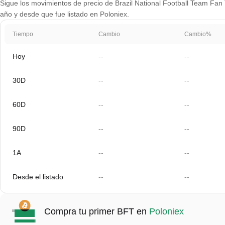
Sigue los movimientos de precio de Brazil National Football Team Fan T
año y desde que fue listado en Poloniex.
Tiempo
Cambio
Cambio%
Hoy
--
--
30D
--
--
60D
--
--
90D
--
--
1A
--
--
Desde el listado
--
--
Compra tu primer BFT en
Poloniex