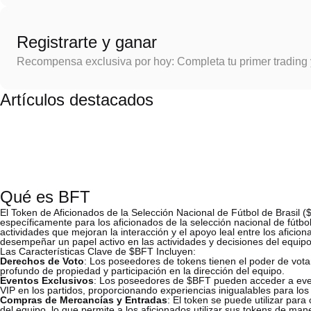
Registrarte y ganar
Recompensa exclusiva por hoy: Completa tu primer trading
Artículos destacados
Qué es BFT
El Token de Aficionados de la Selección Nacional de Fútbol de Brasi
específicamente para los aficionados de la selección nacional de fútbol 
actividades que mejoran la interacción y el apoyo leal entre los afici
desempeñar un papel activo en las actividades y decisiones del equipo
Las Características Clave de $BFT Incluyen:
Derechos de Voto
: Los poseedores de tokens tienen el poder de votar
profundo de propiedad y participación en la dirección del equipo.
Eventos Exclusivos
: Los poseedores de $BFT pueden acceder a even
VIP en los partidos, proporcionando experiencias inigualables para los
Compras de Mercancías y Entradas
: El token se puede utilizar par
del equipo, lo que permite a los aficionados utilizar sus tokens de man