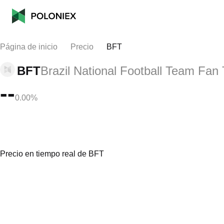
Página de inicio
Precio
BFT
BFT
Brazil National Football Team Fan
--
0.00%
Precio en tiempo real de BFT