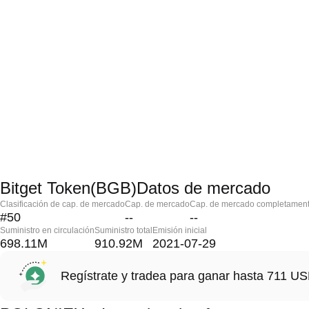
Bitget Token(BGB)Datos de mercado
Clasificación de cap. de mercado
Cap. de mercado
Cap. de mercado completament
#50
--
--
Suministro en circulación
Suministro total
Emisión inicial
698.11M
910.92M
2021-07-29
Regístrate y tradea para ganar hasta 711 