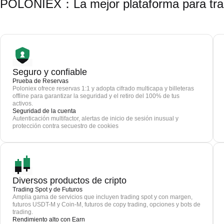
POLONIEX：La mejor plataforma para trad
Seguro y confiable
Prueba de Reservas
Poloniex ofrece reservas 1:1 y adopta cifrado multicapa y billeteras
offline para garantizar la seguridad y el retiro del 100% de tus
activos.
Seguridad de la cuenta
Autenticación multifactor, alertas de inicio de sesión inusual y
protección contra secuestro de cookies
Diversos productos de cripto
Trading Spot y de Futuros
Amplia gama de servicios que incluyen trading spot y con margen,
futuros USDT-M y Coin-M, futuros de copy trading, opciones y bots de
trading.
Rendimiento alto con Earn