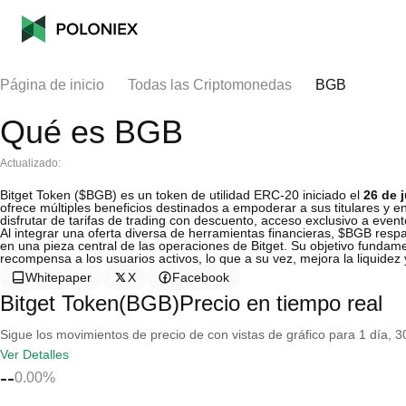
Página de inicio
Todas las Criptomonedas
BGB
Qué es BGB
Actualizado:
Bitget Token ($BGB) es un token de utilidad ERC-20 iniciado el
26 de 
ofrece múltiples beneficios destinados a empoderar a sus titulares y e
disfrutar de tarifas de trading con descuento, acceso exclusivo a event
Al integrar una oferta diversa de herramientas financieras, $BGB respa
en una pieza central de las operaciones de Bitget. Su objetivo fundame
recompensa a los usuarios activos, lo que a su vez, mejora la liquidez 
Whitepaper
X
Facebook
Bitget Token(BGB)Precio en tiempo real
Sigue los movimientos de precio de con vistas de gráfico para 1 día, 30
Ver Detalles
--
0.00%