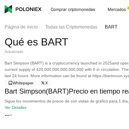
Comprar criptomonedas
Mercados
Página de inicio
Todas las Criptomonedas
BART
Qué es BART
Actualizado:
Bart Simpson (BART) is a cryptocurrency launched in 2025and oper
current supply of 420,000,000,000,000,000 with 0 in circulation. The
last 24 hours. More information can be found at https://bartmoon.xyz
Whitepaper
X
Bart Simpson(BART)Precio en tiempo re
Sigue los movimientos de precio de con vistas de gráfico para 1 día,
Ver Detalles
--
--