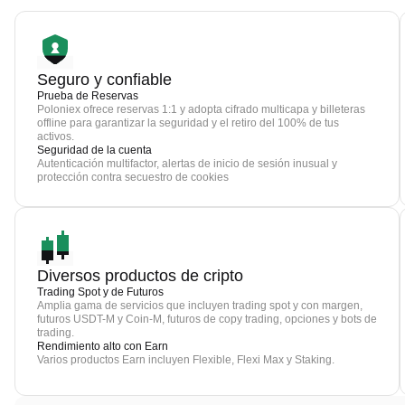
Seguro y confiable
Prueba de Reservas
Poloniex ofrece reservas 1:1 y adopta cifrado multicapa y billeteras
offline para garantizar la seguridad y el retiro del 100% de tus
activos.
Seguridad de la cuenta
Autenticación multifactor, alertas de inicio de sesión inusual y
protección contra secuestro de cookies
Diversos productos de cripto
Trading Spot y de Futuros
Amplia gama de servicios que incluyen trading spot y con margen,
futuros USDT-M y Coin-M, futuros de copy trading, opciones y bots de
trading.
Rendimiento alto con Earn
Varios productos Earn incluyen Flexible, Flexi Max y Staking.