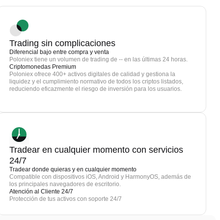
Trading sin complicaciones
Diferencial bajo entre compra y venta
Poloniex tiene un volumen de trading de -- en las últimas 24 horas.
Criptomonedas Premium
Poloniex ofrece 400+ activos digitales de calidad y gestiona la
liquidez y el cumplimiento normativo de todos los criptos listados,
reduciendo eficazmente el riesgo de inversión para los usuarios.
Tradear en cualquier momento con servicios
24/7
Tradear donde quieras y en cualquier momento
Compatible con dispositivos iOS, Android y HarmonyOS, además de
los principales navegadores de escritorio.
Atención al Cliente 24/7
Protección de tus activos con soporte 24/7