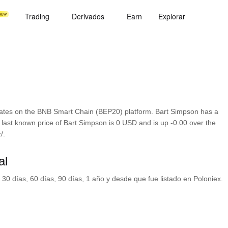
Trading
Derivados
Earn
Explorar
ates on the BNB Smart Chain (BEP20) platform. Bart Simpson has a
 last known price of Bart Simpson is 0 USD and is up -0.00 over the
/.
al
 30 días, 60 días, 90 días, 1 año y desde que fue listado en Poloniex.