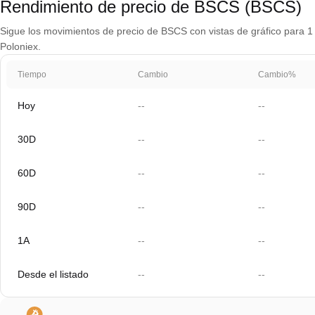
Rendimiento de precio de BSCS (BSCS)
Sigue los movimientos de precio de BSCS con vistas de gráfico para 1 d
Poloniex.
Tiempo
Cambio
Cambio%
Hoy
--
--
30D
--
--
60D
--
--
90D
--
--
1A
--
--
Desde el listado
--
--