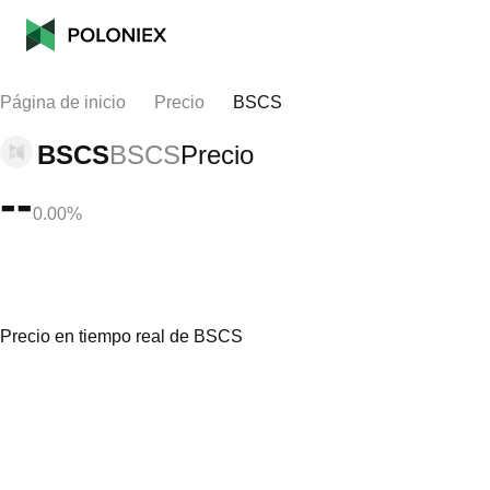
Página de inicio
Precio
BSCS
BSCS
BSCS
Precio
--
0.00%
Precio en tiempo real de BSCS