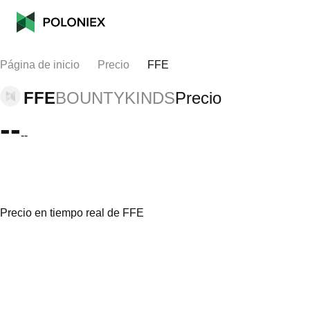
Página de inicio
Precio
FFE
FFE
BOUNTYKINDS
Precio
--
--
Precio en tiempo real de FFE