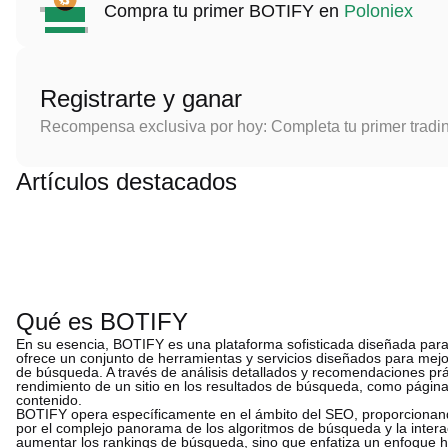
Compra tu primer BOTIFY en
Poloniex
Registrarte y ganar
Recompensa exclusiva por hoy: Completa tu primer tradi
Artículos destacados
Qué es BOTIFY
En su esencia, BOTIFY es una plataforma sofisticada diseñada par
ofrece un conjunto de herramientas y servicios diseñados para mejora
de búsqueda. A través de análisis detallados y recomendaciones prác
rendimiento de un sitio en los resultados de búsqueda, como págin
contenido.
BOTIFY opera específicamente en el ámbito del SEO, proporcionand
por el complejo panorama de los algoritmos de búsqueda y la intera
aumentar los rankings de búsqueda, sino que enfatiza un enfoque hol