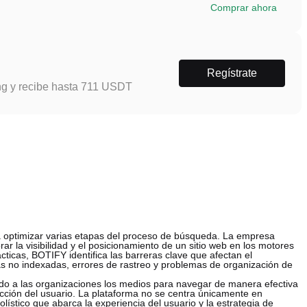
Comprar ahora
Regístrate
ng y recibe hasta 711 USDT
a optimizar varias etapas del proceso de búsqueda. La empresa
r la visibilidad y el posicionamiento de un sitio web en los motores
ticas, BOTIFY identifica las barreras clave que afectan el
as no indexadas, errores de rastreo y problemas de organización de
o a las organizaciones los medios para navegar de manera efectiva
cción del usuario. La plataforma no se centra únicamente en
ístico que abarca la experiencia del usuario y la estrategia de