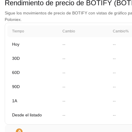
Rendimiento de precio de BOTIFY (BOT
Sigue los movimientos de precio de BOTIFY con vistas de gráfico par
Poloniex.
Tiempo
Cambio
Cambio%
Hoy
--
--
30D
--
--
60D
--
--
90D
--
--
1A
--
--
Desde el listado
--
--