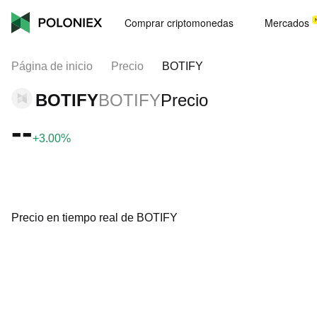
Comprar criptomonedas
Mercados
Página de inicio
Precio
BOTIFY
BOTIFY
BOTIFY
Precio
--
+3.00%
Precio en tiempo real de BOTIFY