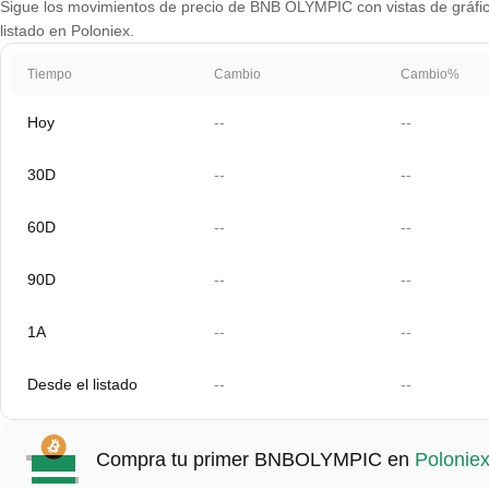
Sigue los movimientos de precio de BNB OLYMPIC con vistas de gráfico
listado en Poloniex.
Tiempo
Cambio
Cambio%
Hoy
--
--
30D
--
--
60D
--
--
90D
--
--
1A
--
--
Desde el listado
--
--
Compra tu primer BNBOLYMPIC en
Polonie