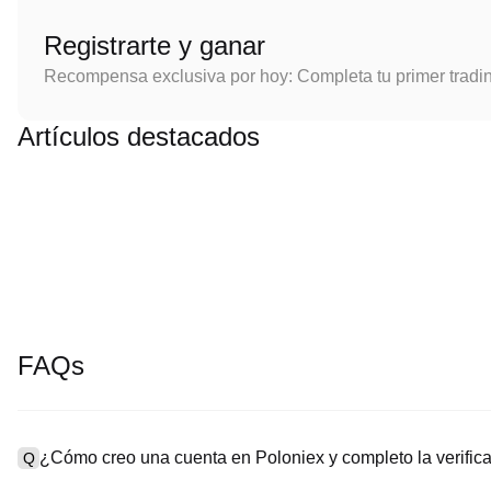
Registrarte y ganar
Recompensa exclusiva por hoy: Completa tu primer tradi
Artículos destacados
FAQs
¿Cómo creo una cuenta en Poloniex y completo la verifi
Q