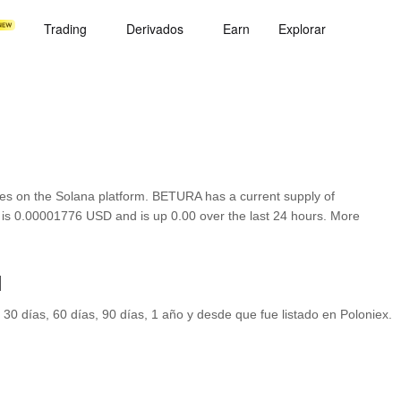
Trading
Derivados
Earn
Explorar
s on the Solana platform. BETURA has a current supply of
A is 0.00001776 USD and is up 0.00 over the last 24 hours. More
l
 30 días, 60 días, 90 días, 1 año y desde que fue listado en Poloniex.