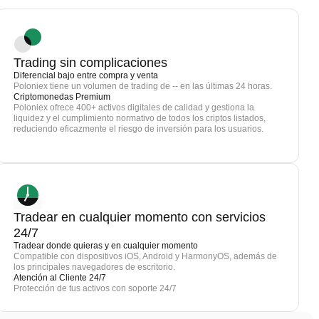
Trading sin complicaciones
Diferencial bajo entre compra y venta
Poloniex tiene un volumen de trading de -- en las últimas 24 horas.
Criptomonedas Premium
Poloniex ofrece 400+ activos digitales de calidad y gestiona la
liquidez y el cumplimiento normativo de todos los criptos listados,
reduciendo eficazmente el riesgo de inversión para los usuarios.
Tradear en cualquier momento con servicios
24/7
Tradear donde quieras y en cualquier momento
Compatible con dispositivos iOS, Android y HarmonyOS, además de
los principales navegadores de escritorio.
Atención al Cliente 24/7
Protección de tus activos con soporte 24/7