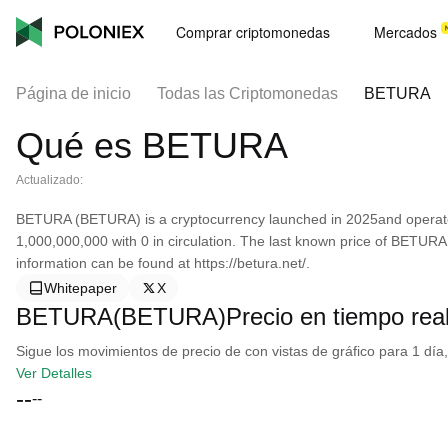
Comprar criptomonedas
Mercados
Página de inicio
Todas las Criptomonedas
BETURA
Qué es BETURA
Actualizado:
BETURA (BETURA) is a cryptocurrency launched in 2025and operate
1,000,000,000 with 0 in circulation. The last known price of BETUR
information can be found at https://betura.net/.
Whitepaper
X
BETURA(BETURA)Precio en tiempo rea
Sigue los movimientos de precio de con vistas de gráfico para 1 día,
Ver Detalles
--
--