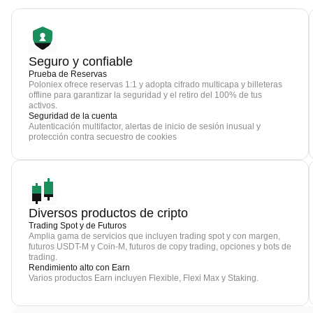
Seguro y confiable
Prueba de Reservas
Poloniex ofrece reservas 1:1 y adopta cifrado multicapa y billeteras
offline para garantizar la seguridad y el retiro del 100% de tus
activos.
Seguridad de la cuenta
Autenticación multifactor, alertas de inicio de sesión inusual y
protección contra secuestro de cookies
Diversos productos de cripto
Trading Spot y de Futuros
Amplia gama de servicios que incluyen trading spot y con margen,
futuros USDT-M y Coin-M, futuros de copy trading, opciones y bots de
trading.
Rendimiento alto con Earn
Varios productos Earn incluyen Flexible, Flexi Max y Staking.