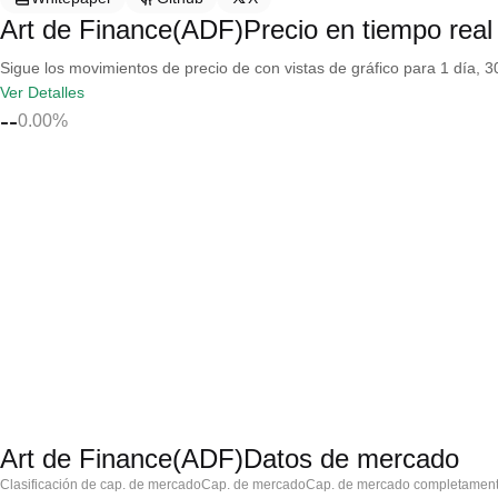
Art de Finance(ADF)Precio en tiempo real
Sigue los movimientos de precio de con vistas de gráfico para 1 día, 30
Ver Detalles
--
0.00%
Art de Finance(ADF)Datos de mercado
Clasificación de cap. de mercado
Cap. de mercado
Cap. de mercado completament