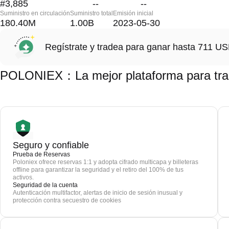
#3,885
--
--
Suministro en circulación
Suministro total
Emisión inicial
180.40M
1.00B
2023-05-30
Regístrate y tradea para ganar hasta 711 
POLONIEX：La mejor plataforma para trad
Seguro y confiable
Prueba de Reservas
Poloniex ofrece reservas 1:1 y adopta cifrado multicapa y billeteras
offline para garantizar la seguridad y el retiro del 100% de tus
activos.
Seguridad de la cuenta
Autenticación multifactor, alertas de inicio de sesión inusual y
protección contra secuestro de cookies