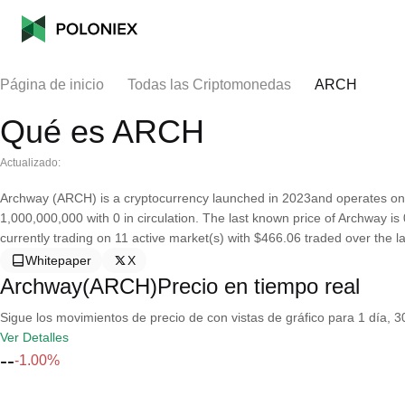
Página de inicio
Todas las Criptomonedas
ARCH
Qué es ARCH
Actualizado:
Archway (ARCH) is a cryptocurrency launched in 2023and operates on 
1,000,000,000 with 0 in circulation. The last known price of Archway is
currently trading on 11 active market(s) with $466.06 traded over the l
Whitepaper
X
Archway(ARCH)Precio en tiempo real
Sigue los movimientos de precio de con vistas de gráfico para 1 día, 30
Ver Detalles
--
-1.00%