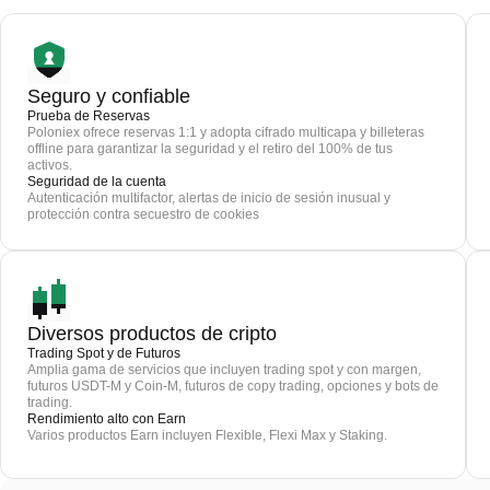
Seguro y confiable
Prueba de Reservas
Poloniex ofrece reservas 1:1 y adopta cifrado multicapa y billeteras
offline para garantizar la seguridad y el retiro del 100% de tus
activos.
Seguridad de la cuenta
Autenticación multifactor, alertas de inicio de sesión inusual y
protección contra secuestro de cookies
Diversos productos de cripto
Trading Spot y de Futuros
Amplia gama de servicios que incluyen trading spot y con margen,
futuros USDT-M y Coin-M, futuros de copy trading, opciones y bots de
trading.
Rendimiento alto con Earn
Varios productos Earn incluyen Flexible, Flexi Max y Staking.