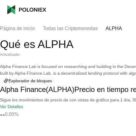
Página de inicio
Todas las Criptomonedas
ALPHA
Qué es ALPHA
Actualizado:
Alpha Finance Lab is focused on researching and building in the Decent
built by Alpha Finance Lab, is a decentralized lending protocol with alg
Explorador de bloques
Alpha Finance(ALPHA)Precio en tiempo re
Sigue los movimientos de precio de con vistas de gráfico para 1 día, 30
Ver Detalles
--
0.00%