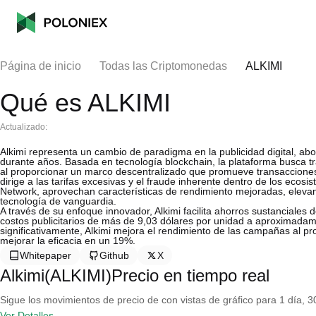
Página de inicio
Todas las Criptomonedas
ALKIMI
Qué es ALKIMI
Actualizado:
Alkimi representa un cambio de paradigma en la publicidad digital, 
durante años. Basada en tecnología blockchain, la plataforma busca tr
al proporcionar un marco descentralizado que promueve transacciones 
dirige a las tarifas excesivas y el fraude inherente dentro de los ecosi
Network, aprovechan características de rendimiento mejoradas, elevando
tecnología de vanguardia.
A través de su enfoque innovador, Alkimi facilita ahorros sustanciales
costos publicitarios de más de 9,03 dólares por unidad a aproximada
significativamente, Alkimi mejora el rendimiento de las campañas al 
mejorar la eficacia en un 19%.
Whitepaper
Github
X
Alkimi(ALKIMI)Precio en tiempo real
Sigue los movimientos de precio de con vistas de gráfico para 1 día, 30
Ver Detalles