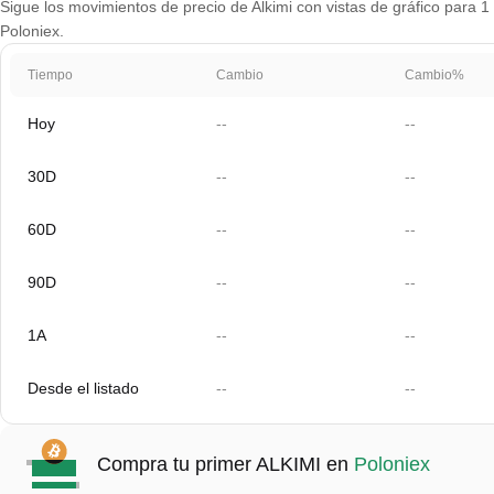
Sigue los movimientos de precio de Alkimi con vistas de gráfico para 1 
Poloniex.
Tiempo
Cambio
Cambio%
Hoy
--
--
30D
--
--
60D
--
--
90D
--
--
1A
--
--
Desde el listado
--
--
Compra tu primer ALKIMI en
Poloniex