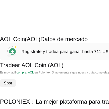
AOL Coin(AOL)Datos de mercado
Regístrate y tradea para ganar hasta 711 
Tradear AOL Coin (AOL)
Es muy fácil
comprar AOL
en Poloniex. Simplemente sigue nuestra guía completa p
Spot
POLONIEX：La mejor plataforma para tra