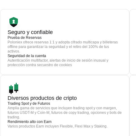
Seguro y confiable
Prueba de Reservas
Poloniex ofrece reservas 1:1 y adopta cifrado multicapa y billeteras
offline para garantizar la seguridad y el retiro del 100% de tus
activos.
Seguridad de la cuenta
Autenticación multifactor, alertas de inicio de sesión inusual y
protección contra secuestro de cookies
Diversos productos de cripto
Trading Spot y de Futuros
Amplia gama de servicios que incluyen trading spot y con margen,
futuros USDT-M y Coin-M, futuros de copy trading, opciones y bots de
trading.
Rendimiento alto con Earn
Varios productos Earn incluyen Flexible, Flexi Max y Staking.