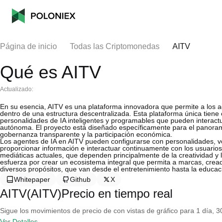
Página de inicio
Todas las Criptomonedas
AITV
Qué es AITV
Actualizado:
En su esencia, AITV es una plataforma innovadora que permite a los 
dentro de una estructura descentralizada. Esta plataforma única tiene c
personalidades de IA inteligentes y programables que pueden interact
autónoma. El proyecto está diseñado específicamente para el panoram
gobernanza transparente y la participación económica.
Los agentes de IA en AITV pueden configurarse con personalidades, voc
proporcionar información e interactuar continuamente con los usuarios.
mediáticas actuales, que dependen principalmente de la creatividad y 
esfuerza por crear un ecosistema integral que permita a marcas, cre
diversos propósitos, que van desde el entretenimiento hasta la educaci
Whitepaper
Github
X
AITV(AITV)Precio en tiempo real
Sigue los movimientos de precio de con vistas de gráfico para 1 día, 30
Ver Detalles