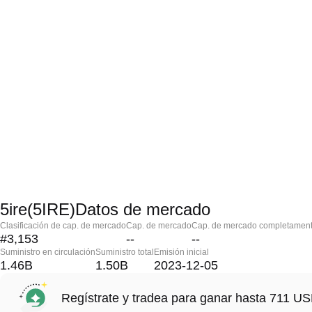
5ire(5IRE)Datos de mercado
Clasificación de cap. de mercado
Cap. de mercado
Cap. de mercado completament
#3,153
--
--
Suministro en circulación
Suministro total
Emisión inicial
1.46B
1.50B
2023-12-05
Regístrate y tradea para ganar hasta 711 