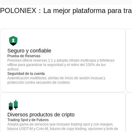
POLONIEX：La mejor plataforma para trad
Seguro y confiable
Prueba de Reservas
Poloniex ofrece reservas 1:1 y adopta cifrado multicapa y billeteras
offline para garantizar la seguridad y el retiro del 100% de tus
activos.
Seguridad de la cuenta
Autenticación multifactor, alertas de inicio de sesión inusual y
protección contra secuestro de cookies
Diversos productos de cripto
Trading Spot y de Futuros
Amplia gama de servicios que incluyen trading spot y con margen,
futuros USDT-M y Coin-M, futuros de copy trading, opciones y bots de