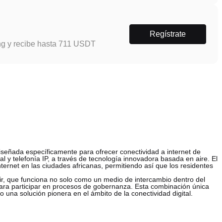
Regístrate
ng y recibe hasta 711 USDT
señada específicamente para ofrecer conectividad a internet de
tal y telefonía IP, a través de tecnología innovadora basada en aire. El
nternet en las ciudades africanas, permitiendo así que los residentes
ir, que funciona no solo como un medio de intercambio dentro del
ara participar en procesos de gobernanza. Esta combinación única
 una solución pionera en el ámbito de la conectividad digital.