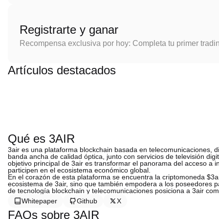
Registrarte y ganar
Recompensa exclusiva por hoy: Completa tu primer tradi
Artículos destacados
Qué es 3AIR
3air es una plataforma blockchain basada en telecomunicaciones, di
banda ancha de calidad óptica, junto con servicios de televisión digi
objetivo principal de 3air es transformar el panorama del acceso a i
participen en el ecosistema económico global.
En el corazón de esta plataforma se encuentra la criptomoneda $3a
ecosistema de 3air, sino que también empodera a los poseedores p
de tecnología blockchain y telecomunicaciones posiciona a 3air como
Whitepaper
Github
X
FAQs sobre 3AIR