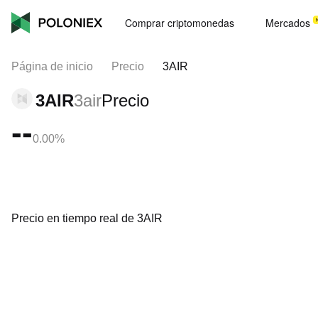
Comprar criptomonedas
Mercados
Página de inicio
Precio
3AIR
3AIR
3air
Precio
--
0.00%
Precio en tiempo real de 3AIR