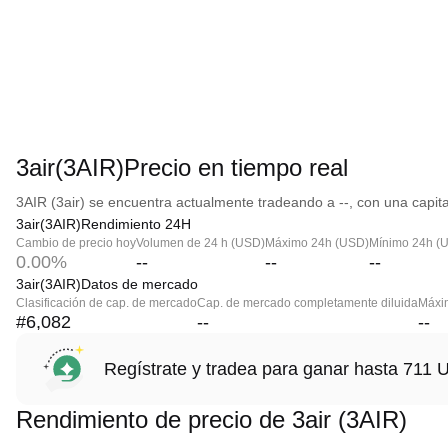
3air(3AIR)Precio en tiempo real
3AIR (3air) se encuentra actualmente tradeando a --, con una capita
3air(3AIR)Rendimiento 24H
Cambio de precio hoy
Volumen de 24 h (USD)
Máximo 24h (USD)
Mínimo 24h (
0.00%
--
--
--
3air(3AIR)Datos de mercado
Clasificación de cap. de mercado
Cap. de mercado completamente diluida
Máxim
#6,082
--
--
Regístrate y tradea para ganar hasta 71
Rendimiento de precio de 3air (3AIR)