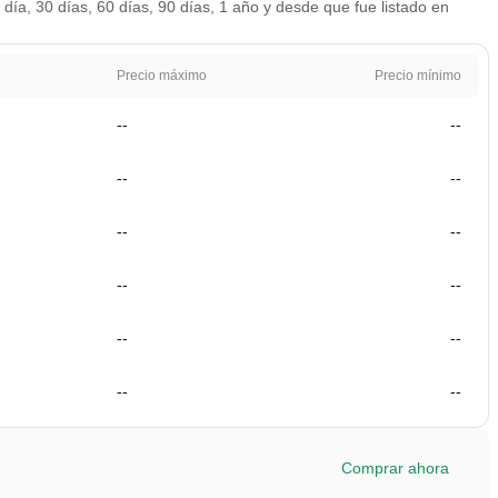
 día, 30 días, 60 días, 90 días, 1 año y desde que fue listado en
Precio máximo
Precio mínimo
--
--
--
--
--
--
--
--
--
--
--
--
Comprar ahora