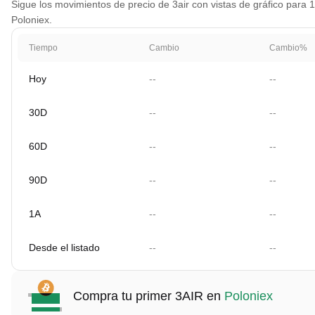
Sigue los movimientos de precio de 3air con vistas de gráfico para 1
Poloniex.
Tiempo
Cambio
Cambio%
Hoy
--
--
30D
--
--
60D
--
--
90D
--
--
1A
--
--
Desde el listado
--
--
Compra tu primer 3AIR en
Poloniex